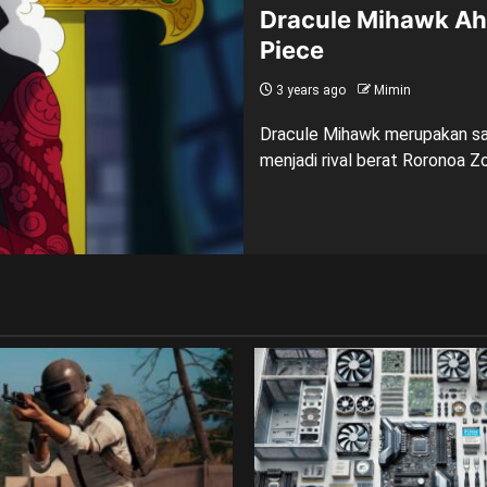
Dracule Mihawk Ah
Piece
3 years ago
Mimin
Dracule Mihawk merupakan sala
menjadi rival berat Roronoa Zo