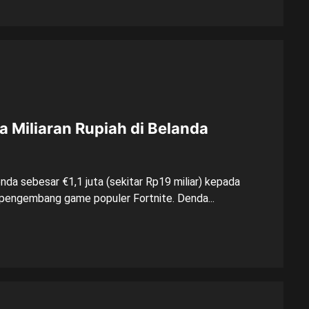
 Miliaran Rupiah di Belanda
da sebesar €1,1 juta (sekitar Rp19 miliar) kepada
pengembang game populer Fortnite. Denda...