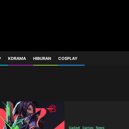
P
KDRAMA
HIBURAN
COSPLAY
Gadget
Games
News