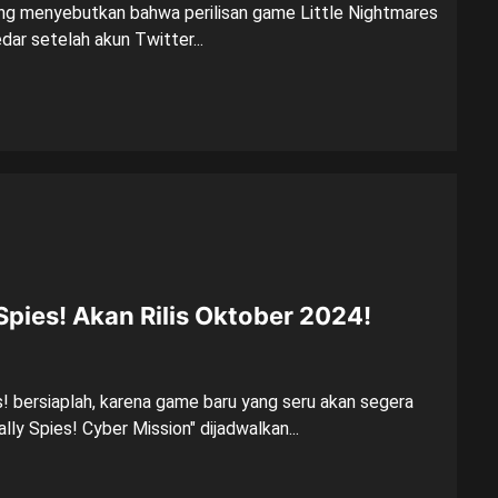
yang menyebutkan bahwa perilisan game Little Nightmares
edar setelah akun Twitter...
Spies! Akan Rilis Oktober 2024!
! bersiaplah, karena game baru yang seru akan segera
ly Spies! Cyber Mission" dijadwalkan...