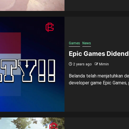
Games
News
Epic Games Didenda
2 years ago
Mimin
Belanda telah menjatuhkan den
developer game Epic Games, 