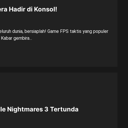
ra Hadir di Konsol!
luruh dunia, bersiaplah! Game FPS taktis yang populer
. Kabar gembira...
tle Nightmares 3 Tertunda