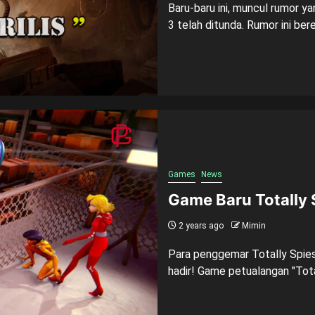
Baru-baru ini, muncul rumor 
3 telah ditunda. Rumor ini ber
Games
News
Game Baru Totally 
2 years ago
Mimin
Para penggemar Totally Spies
hadir! Game petualangan "Total