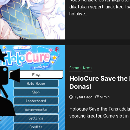
dikatakan seperti anak kecil 
hololive...
Games
News
HoloCure Save the 
Donasi
3 years ago
Mimin
Holocure Save the Fans adal
seorang kreator. Game slot ini 