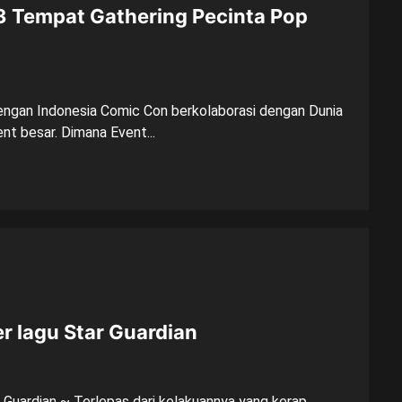
 Tempat Gathering Pecinta Pop
 dengan Indonesia Comic Con berkolaborasi dengan Dunia
t besar. Dimana Event...
 lagu Star Guardian
 Guardian ~ Terlepas dari kelakuannya yang kerap