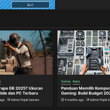
s
Games
News
apa GB 2025? Ukuran
Panduan Memilih Kompo
ile dan PC Terbaru
Gaming: Build Budget 20
ago
Admin Pojok Gamers
9 months ago
Admin Pojok 