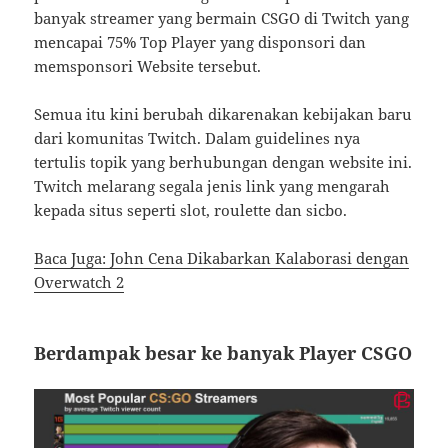
banyak streamer yang bermain CSGO di Twitch yang
mencapai 75% Top Player yang disponsori dan
memsponsori Website tersebut.
Semua itu kini berubah dikarenakan kebijakan baru
dari komunitas Twitch. Dalam guidelines nya
tertulis topik yang berhubungan dengan website ini.
Twitch melarang segala jenis link yang mengarah
kepada situs seperti slot, roulette dan sicbo.
Baca Juga: John Cena Dikabarkan Kalaborasi dengan
Overwatch 2
Berdampak besar ke banyak Player CSGO