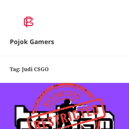
Pojok Gamers
Tag:
Judi CSGO