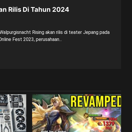
n Rilis Di Tahun 2024
lpurgisnacht Rising akan rilis di teater Jepang pada
nline Fest 2023, perusahaan...