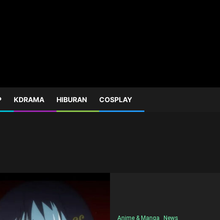
P
KDRAMA
HIBURAN
COSPLAY
Anime & Manga
News