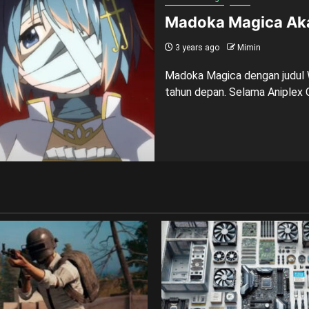
Madoka Magica Aka
3 years ago
Mimin
Madoka Magica dengan judul Wa
tahun depan. Selama Aniplex O