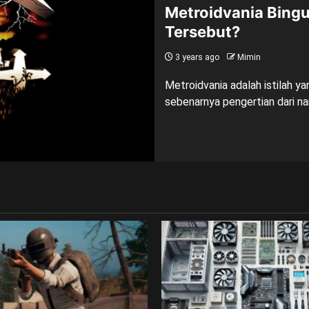
Metroidvania Bing
Tersebut?
3 years ago
Mimin
Metroidvania adalah istilah y
sebenarnya pengertian dari na