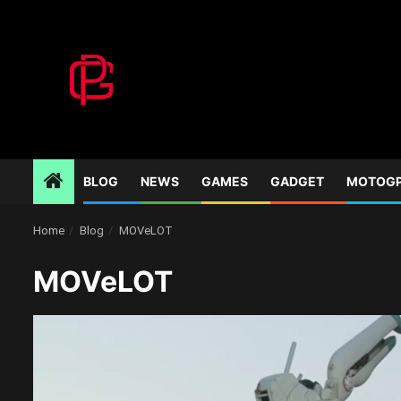
Skip
to
content
BLOG
NEWS
GAMES
GADGET
MOTOG
Home
Blog
MOVeLOT
MOVeLOT