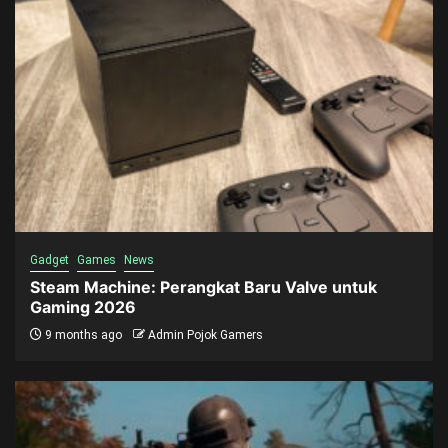
Gadget
Games
News
Steam Machine: Perangkat Baru Valve untuk
Gaming 2026
9 months ago
Admin Pojok Gamers