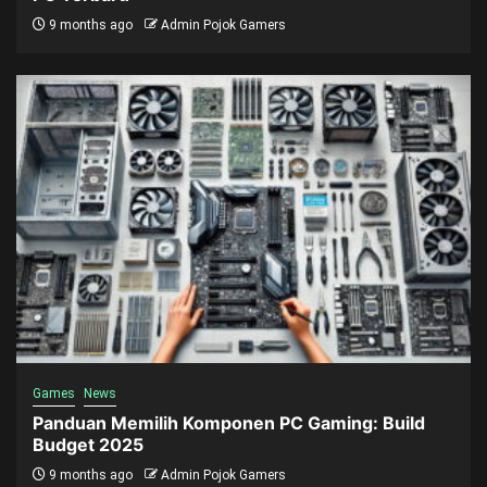
9 months ago
Admin Pojok Gamers
Games
News
Panduan Memilih Komponen PC Gaming: Build
Budget 2025
9 months ago
Admin Pojok Gamers