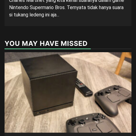
Charles Martinet yang kita kenal suaranya dalam game
Nintendo Supermario Bros. Ternyata tidak hanya suara
si tukang ledeng ini aja...
YOU MAY HAVE MISSED