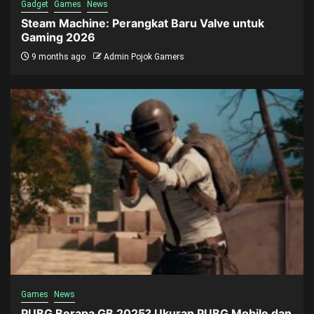
Gadget
Games
News
Steam Machine: Perangkat Baru Valve untuk
Gaming 2026
9 months ago
Admin Pojok Gamers
Games
News
PUBG Berapa GB 2025? Ukuran PUBG Mobile dan