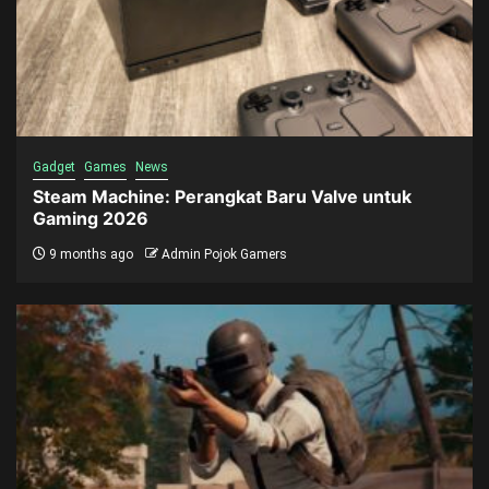
Gadget
Games
News
Steam Machine: Perangkat Baru Valve untuk
Gaming 2026
9 months ago
Admin Pojok Gamers