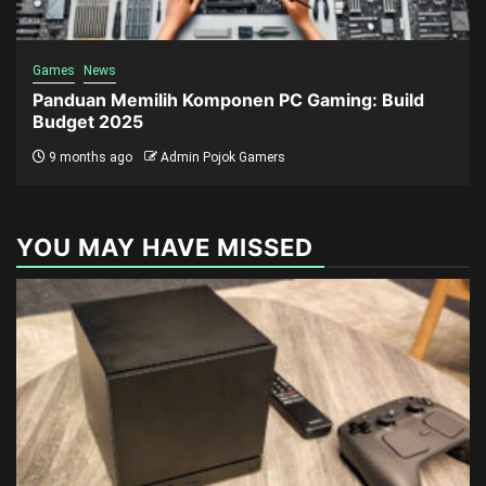
Games
News
Panduan Memilih Komponen PC Gaming: Build
Budget 2025
9 months ago
Admin Pojok Gamers
YOU MAY HAVE MISSED