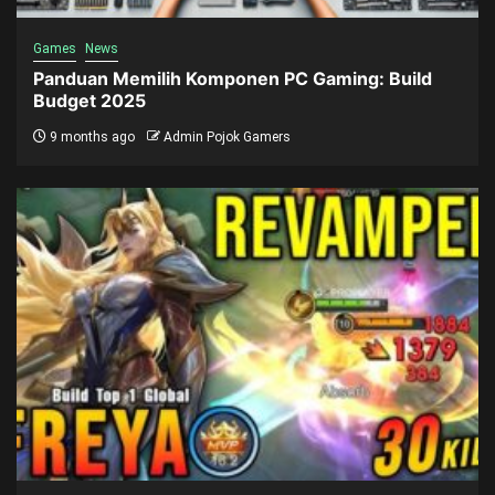
Games
News
Panduan Memilih Komponen PC Gaming: Build
Budget 2025
9 months ago
Admin Pojok Gamers