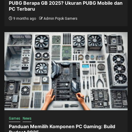
PUBG Berapa GB 2025? Ukuran PUBG Mobile dan
PC Terbaru
9 months ago
Admin Pojok Gamers
Games
News
Panduan Memilih Komponen PC Gaming: Build