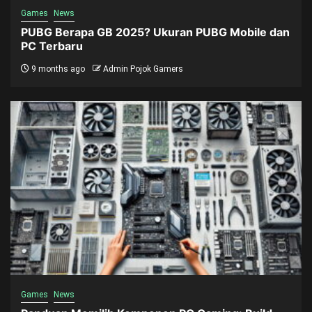
Games
News
PUBG Berapa GB 2025? Ukuran PUBG Mobile dan
PC Terbaru
9 months ago
Admin Pojok Gamers
Games
News