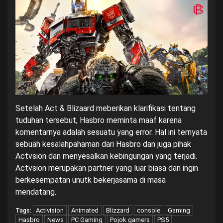
Setelah Act & Blizaard meberikan klarifikasi tentang
tuduhan tersebut, Hasbro meminta maaf karena
komentarnya adalah sesuatu yang error. Hal ini ternyata
sebuah kesalahpahaman dari Hasbro dan juga pihak
Actvsion dan menyesalkan kebingungan yang terjadi.
Actvsion merupakan partner yang luar biasa dan ingin
berkesempatan unutk bekerjasama di masa
mendatang.
Activision
Animated
Blizzard
console
Gaming
Tags:
Hasbro
News
PC Gaming
Pojok gamers
PS5