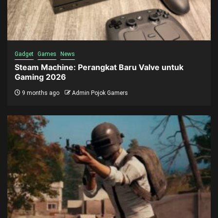
Gadget
Games
News
Steam Machine: Perangkat Baru Valve untuk
Gaming 2026
9 months ago
Admin Pojok Gamers