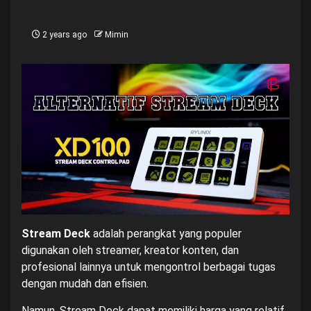
2 years ago
Mimin
Stream Deck
adalah perangkat yang populer
digunakan oleh streamer, kreator konten, dan
profesional lainnya untuk mengontrol berbagai tugas
dengan mudah dan efisien.
Namun, Stream Deck dapat memiliki harga yang relatif