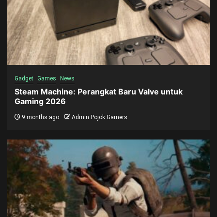
Gadget
Games
News
Steam Machine: Perangkat Baru Valve untuk
Gaming 2026
9 months ago
Admin Pojok Gamers