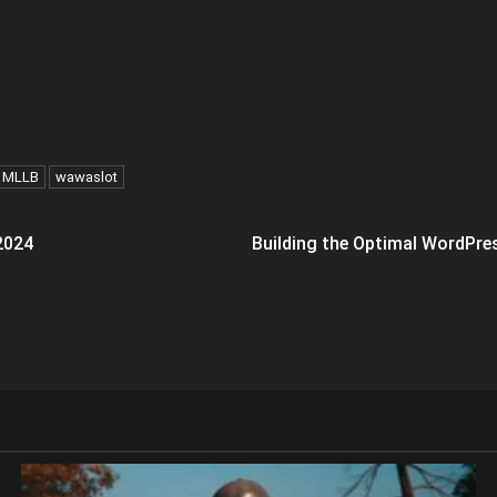
n MLLB
wawaslot
2024
Building the Optimal WordPr