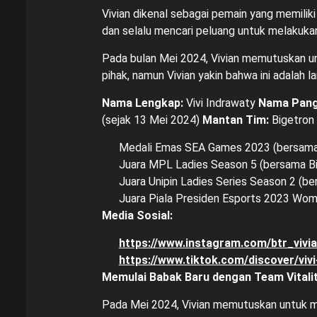
Vivian dikenal sebagai pemain yang memilik
dan selalu mencari peluang untuk melakuka
Pada bulan Mei 2024, Vivian memutuskan un
pihak, namun Vivian yakin bahwa ini adalah 
Nama Lengkap:
Vivi Indrawaty
Nama Pang
(sejak 13 Mei 2024)
Mantan Tim:
Bigetron 
Medali Emas SEA Games 2023 (bersama 
Juara MPL Ladies Season 5 (bersama Bi
Juara Unipin Ladies Series Season 2 (be
Juara Piala Presiden Esports 2023 Wom
Media Sosial:
https://www.instagram.com/btr_viv
https://www.tiktok.com/discover/viv
Memulai Babak Baru dengan Team Vitali
Pada Mei 2024, Vivian memutuskan untuk m