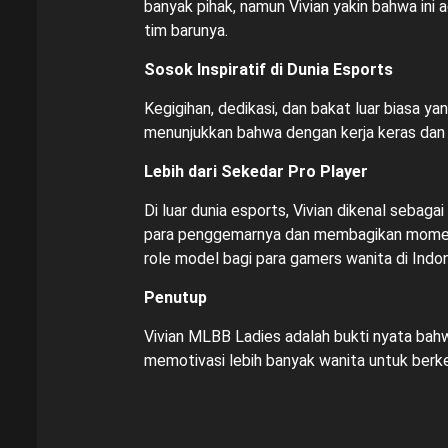
banyak pihak, namun Vivian yakin bahwa ini
tim barunya.
Sosok Inspiratif di Dunia Esports
Kegigihan, dedikasi, dan bakat luar biasa ya
menunjukkan bahwa dengan kerja keras dan 
Lebih dari Sekedar Pro Player
Di luar dunia esports, Vivian dikenal sebaga
para penggemarnya dan membagikan momen-
role model bagi para gamers wanita di Indon
Penutup
Vivian MLBB Ladies adalah bukti nyata bahw
memotivasi lebih banyak wanita untuk ber