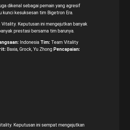
uga dikenal sebagai pemain yang agresif
 kunci kesuksesan tim Bigetron Era.
itality. Keputusan ini mengejutkan banyak
 banyak prestasi bersama tim barunya.
angsaan:
Indonesia
Tim:
Team Vitality
it:
Baxia, Grock, Yu Zhong
Pencapaian:
ality. Keputusan ini sempat mengejutkan