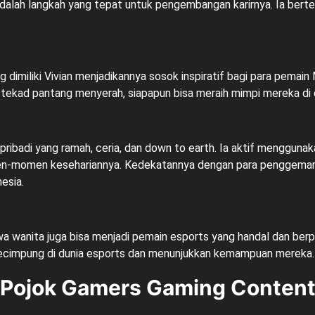
 adalah langkah yang tepat untuk pengembangan karirnya. Ia bert
ng dimiliki Vivian menjadikannya sosok inspiratif bagi para pemai
tekad pantang menyerah, siapapun bisa meraih mimpi mereka di 
i pribadi yang ramah, ceria, dan down to earth. Ia aktif mengguna
momen kesehariannya. Kedekatannya dengan para penggemar i
esia.
a wanita juga bisa menjadi pemain esports yang handal dan berpre
kecimpung di dunia esports dan menunjukkan kemampuan mereka.
Pojok Gamers Gaming Conten