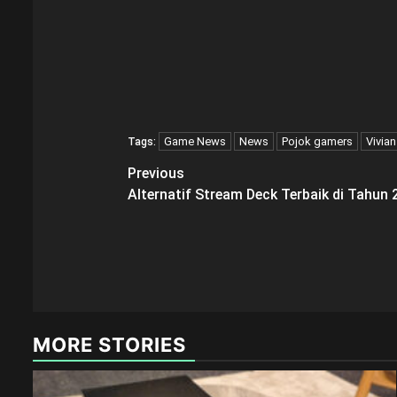
Game News
News
Pojok gamers
Vivia
Tags:
Post
Previous
Alternatif Stream Deck Terbaik di Tahun 
navigation
MORE STORIES