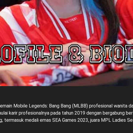
 pemain Mobile Legends: Bang Bang (MLBB) profesional wanita dari
mulai karir profesionalnya pada tahun 2019 dengan bergabung be
ang, termasuk medali emas SEA Games 2023, juara MPL Ladies Seas