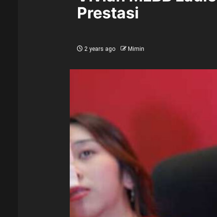
Prestasi
2 years ago
Mimin