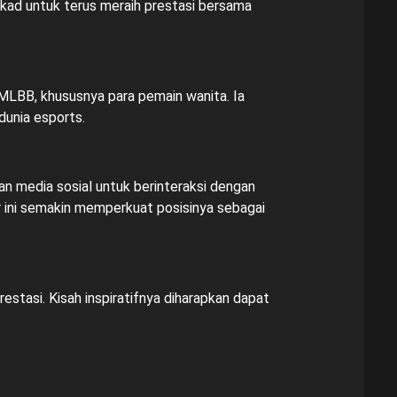
ekad untuk terus meraih prestasi bersama
n MLBB, khususnya para pemain wanita. Ia
dunia esports.
kan media sosial untuk berinteraksi dengan
ni semakin memperkuat posisinya sebagai
stasi. Kisah inspiratifnya diharapkan dapat
t