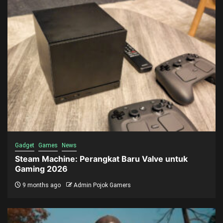
Gadget
Games
News
Steam Machine: Perangkat Baru Valve untuk
Gaming 2026
9 months ago
Admin Pojok Gamers