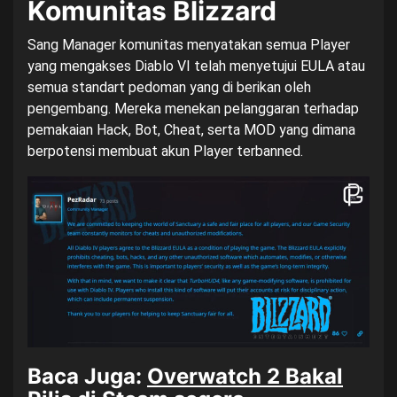
Komunitas Blizzard
Sang Manager komunitas menyatakan semua Player
yang mengakses Diablo VI telah menyetujui EULA atau
semua standart pedoman yang di berikan oleh
pengembang. Mereka menekan pelanggaran terhadap
pemakaian Hack, Bot, Cheat, serta MOD yang dimana
berpotensi membuat akun Player terbanned.
Baca Juga:
Overwatch 2 Bakal