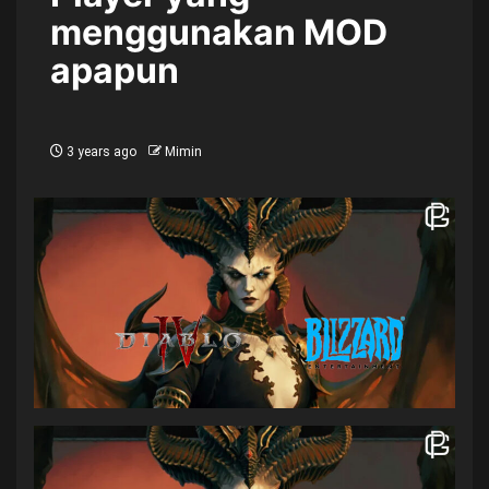
menggunakan MOD
apapun
3 years ago
Mimin