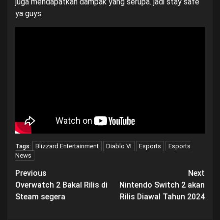
juga mendapatkan dampak yang serupa. jadi stay safe
ya guys.
Blizzard Entertainment
Diablo VI
Esports
Esports
Tags:
News
Post
Previous
Next
Overwatch 2 Bakal Rilis di
Nintendo Switch 2 akan
navigation
Steam segera
Rilis Diawal Tahun 2024