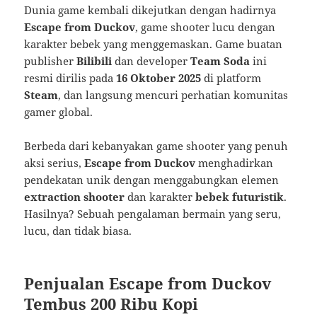
Dunia game kembali dikejutkan dengan hadirnya
Escape from Duckov
, game shooter lucu dengan
karakter bebek yang menggemaskan. Game buatan
publisher
Bilibili
dan developer
Team Soda
ini
resmi dirilis pada
16 Oktober 2025
di platform
Steam
, dan langsung mencuri perhatian komunitas
gamer global.
Berbeda dari kebanyakan game shooter yang penuh
aksi serius,
Escape from Duckov
menghadirkan
pendekatan unik dengan menggabungkan elemen
extraction shooter
dan karakter
bebek futuristik
.
Hasilnya? Sebuah pengalaman bermain yang seru,
lucu, dan tidak biasa.
Penjualan Escape from Duckov
Tembus 200 Ribu Kopi