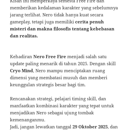
Kisah ini memperkaya semesta Free Fire dan
memberikan kedalaman karakter yang sebelumnya
jarang terlihat. Nero tidak hanya kuat secara
gameplay, tetapi juga memiliki
cerita penuh
misteri dan makna filosofis tentang kebebasan
dan realitas.
Kehadiran
Nero Free Fire
menjadi salah satu
update paling menarik di tahun 2025. Dengan skill
Cryo Mind
, Nero mampu menciptakan ruang
dimensi yang membatasi musuh dan memberi
keunggulan strategis besar bagi tim.
Rencanakan strategi, pelajari timing skill, dan
manfaatkan kombinasi karakter yang tepat untuk
menjadikan Nero sebagai ujung tombak
kemenanganmu.
Jadi, jangan lewatkan tanggal
29 Oktober 2025
, dan