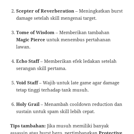
Scepter of Reverberation
– Meningkatkan burst
damage setelah skill mengenai target.
Tome of Wisdom
– Memberikan tambahan
Magic Pierce
untuk menembus pertahanan
lawan.
Echo Staff
– Memberikan efek ledakan setelah
serangan skill pertama.
Void Staff
– Wajib untuk late game agar damage
tetap tinggi terhadap tank musuh.
Holy Grail
– Menambah cooldown reduction dan
sustain untuk spam skill lebih cepat.
Tips tambahan:
Jika musuh memiliki banyak
assassin atau burst hero, pertimbangkan
Protective