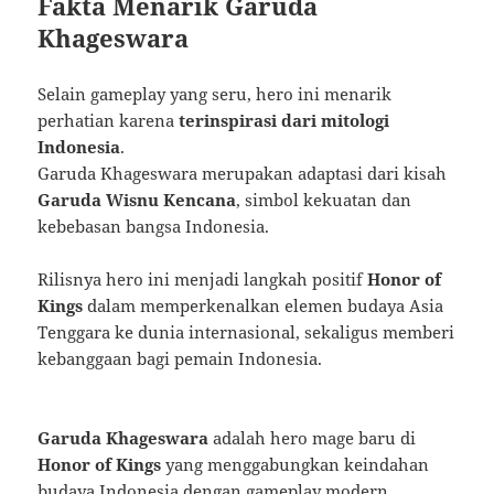
Fakta Menarik Garuda
Khageswara
Selain gameplay yang seru, hero ini menarik
perhatian karena
terinspirasi dari mitologi
Indonesia
.
Garuda Khageswara merupakan adaptasi dari kisah
Garuda Wisnu Kencana
, simbol kekuatan dan
kebebasan bangsa Indonesia.
Rilisnya hero ini menjadi langkah positif
Honor of
Kings
dalam memperkenalkan elemen budaya Asia
Tenggara ke dunia internasional, sekaligus memberi
kebanggaan bagi pemain Indonesia.
Garuda Khageswara
adalah hero mage baru di
Honor of Kings
yang menggabungkan keindahan
budaya Indonesia dengan gameplay modern.