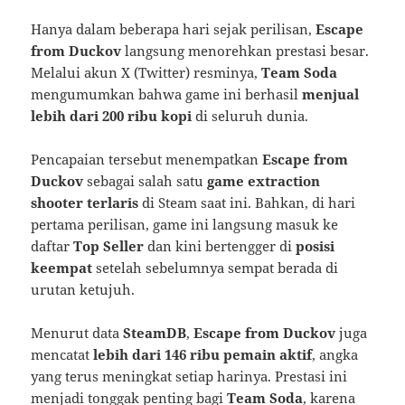
Hanya dalam beberapa hari sejak perilisan,
Escape
from Duckov
langsung menorehkan prestasi besar.
Melalui akun X (Twitter) resminya,
Team Soda
mengumumkan bahwa game ini berhasil
menjual
lebih dari 200 ribu kopi
di seluruh dunia.
Pencapaian tersebut menempatkan
Escape from
Duckov
sebagai salah satu
game extraction
shooter terlaris
di Steam saat ini. Bahkan, di hari
pertama perilisan, game ini langsung masuk ke
daftar
Top Seller
dan kini bertengger di
posisi
keempat
setelah sebelumnya sempat berada di
urutan ketujuh.
Menurut data
SteamDB
,
Escape from Duckov
juga
mencatat
lebih dari 146 ribu pemain aktif
, angka
yang terus meningkat setiap harinya. Prestasi ini
menjadi tonggak penting bagi
Team Soda
, karena