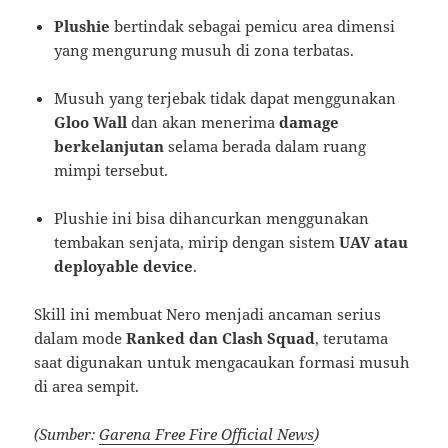
Plushie
bertindak sebagai pemicu area dimensi
yang mengurung musuh di zona terbatas.
Musuh yang terjebak tidak dapat menggunakan
Gloo Wall
dan akan menerima
damage
berkelanjutan
selama berada dalam ruang
mimpi tersebut.
Plushie ini bisa dihancurkan menggunakan
tembakan senjata, mirip dengan sistem
UAV atau
deployable device
.
Skill ini membuat Nero menjadi ancaman serius
dalam mode
Ranked dan Clash Squad
, terutama
saat digunakan untuk mengacaukan formasi musuh
di area sempit.
(Sumber:
Garena Free Fire Official News
)