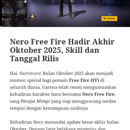
Nero Free Fire Hadir Akhir
Oktober 2025, Skill dan
Tanggal Rilis
Hai, Survivors! Bulan Oktober 2025 akan menjadi
momen spesial bagi pemain
Free Fire (FF)
di
seluruh dunia. Garena telah resmi mengumumkan
kehadiran karakter baru bernama
Nero Free Fire
,
sang
Perajut Mimpi
yang siap mengguncang medan
tempur dengan kemampuan uniknya.
Kehadiran Nero menandai update besar akhir bulan
Oktober. Dengan latar belakang misterius dan