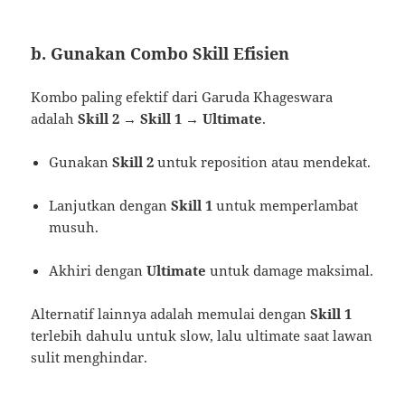
b. Gunakan Combo Skill Efisien
Kombo paling efektif dari Garuda Khageswara
adalah
Skill 2 → Skill 1 → Ultimate
.
Gunakan
Skill 2
untuk reposition atau mendekat.
Lanjutkan dengan
Skill 1
untuk memperlambat
musuh.
Akhiri dengan
Ultimate
untuk damage maksimal.
Alternatif lainnya adalah memulai dengan
Skill 1
terlebih dahulu untuk slow, lalu ultimate saat lawan
sulit menghindar.