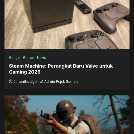
Gadget
Games
News
Steam Machine: Perangkat Baru Valve untuk
Gaming 2026
9 months ago
Admin Pojok Gamers