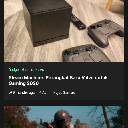
Gadget
Games
News
Steam Machine: Perangkat Baru Valve untuk
Gaming 2026
9 months ago
Admin Pojok Gamers