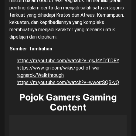
misteri dalam God of War Ragnarok. Ia memiliki peran
penting dalam cerita dan menjadi salah satu antagonis
terkuat yang dihadapi Kratos dan Atreus. Kemampuan,
kekuatan, dan kepribadiannya yang kompleks
membuatnya menjadi karakter yang menarik untuk
dipelajari dan dipahami.
Sumber Tambahan
https://m.youtube.com/watch?v=gsJ4YTrTDRY
https://www.ign.com/wikis/god-of-war-
ragnarok/Walkthrough
https://m.youtube.com/watch?v=wworrSQB-vQ
Pojok Gamers Gaming
Content