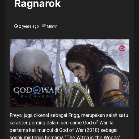
Ragnarok
2 years ago
Mimin
Freya, juga dikenal sebagai Frigg, merupakan salah satu
karakter penting dalam seri game God of War. Ia
pertama kali muncul di God of War (2018) sebagai
sosok misterius bernama “The Witch in the Woods”.