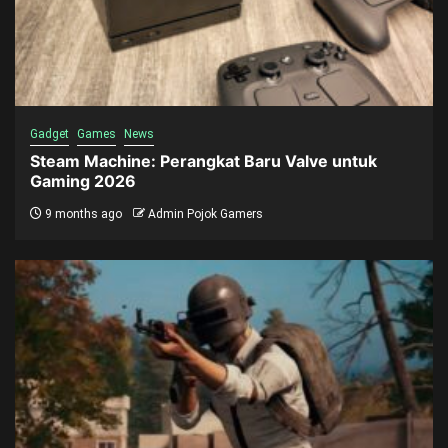
Gadget
Games
News
Steam Machine: Perangkat Baru Valve untuk
Gaming 2026
9 months ago
Admin Pojok Gamers