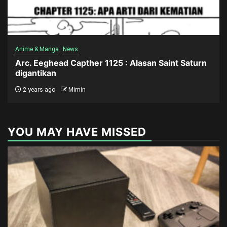
Anime & Manga
News
Arc. Eeghead Capther 1125 : Alasan Saint Saturn
digantikan
2 years ago
Mimin
YOU MAY HAVE MISSED