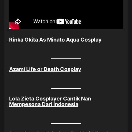
Rinka Okita As Minato Aqua Cosplay
Azami Life or Death Cosplay
Lola Zieta Cosplayer Cantik Nan
Mempesona Dari Indonesia