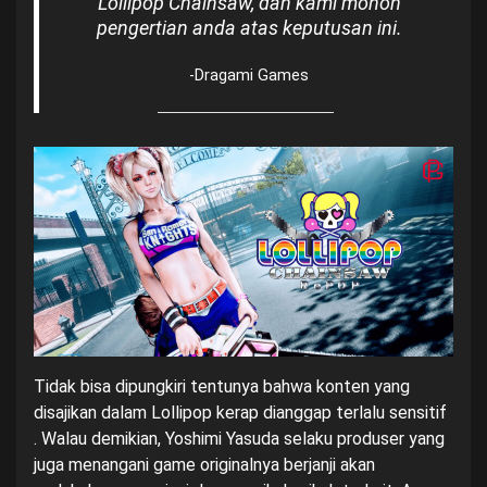
Lollipop Chainsaw, dan kami mohon
pengertian anda atas keputusan ini.
-Dragami Games
Tidak bisa dipungkiri tentunya bahwa konten yang
disajikan dalam Lollipop kerap dianggap terlalu sensitif
. Walau demikian, Yoshimi Yasuda selaku produser yang
juga menangani game originalnya berjanji akan