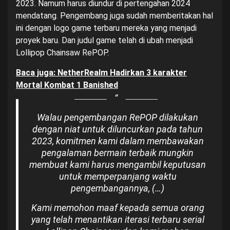
2023. Namum harus diundur di pertengahan 2024
mendatang. Pengembang juga sudah memberitakan hal
ini dengan logo game terbaru mereka yang menjadi
proyek baru. Dan judul game telah di ubah menjadi
Lollipop Chainsaw RePOP.
Baca juga: NetherRealm Hadirkan 3 karakter
Mortal Kombat 1 Banished
Walau pengembangan RePOP dilakukan
dengan niat untuk diluncurkan pada tahun
2023, komitmen kami dalam membawakan
pengalaman bermain terbaik mungkin
membuat kami harus mengambil keputusan
untuk memperpanjang waktu
pengembangannya, (…)
Kami memohon maaf kepada semua orang
yang telah menantikan iterasi terbaru serial