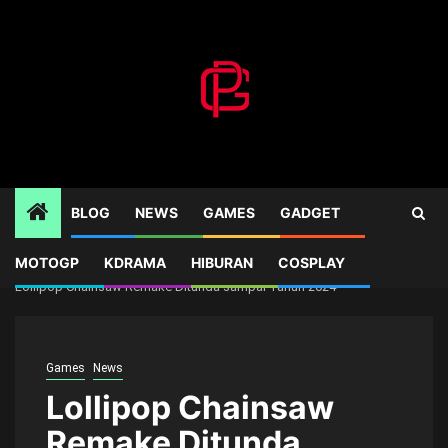
Skip
to
content
BLOG
NEWS
GAMES
GADGET
MOTOGP
KDRAMA
HIBURAN
COSPLAY
Home
Games
Lollipop Chainsaw Remake Ditunda sampai Tahun 2024
Games
News
Lollipop Chainsaw
Remake Ditunda