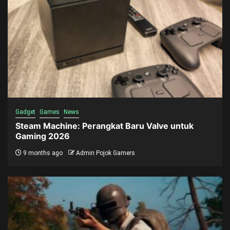
Gadget
Games
News
Steam Machine: Perangkat Baru Valve untuk
Gaming 2026
9 months ago
Admin Pojok Gamers