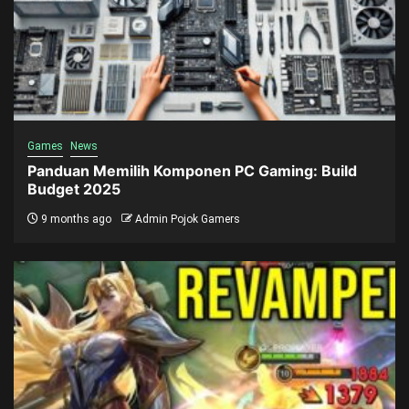
Games
News
Panduan Memilih Komponen PC Gaming: Build
Budget 2025
9 months ago
Admin Pojok Gamers