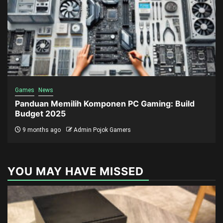
Games
News
Panduan Memilih Komponen PC Gaming: Build
Budget 2025
9 months ago
Admin Pojok Gamers
YOU MAY HAVE MISSED