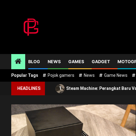
Skip
to
content
BLOG
NEWS
GAMES
GADGET
MOTOG
Popular Tags
Pojok gamers
News
Game News
1
HEADLINES
Steam Machine: Perangkat Baru V