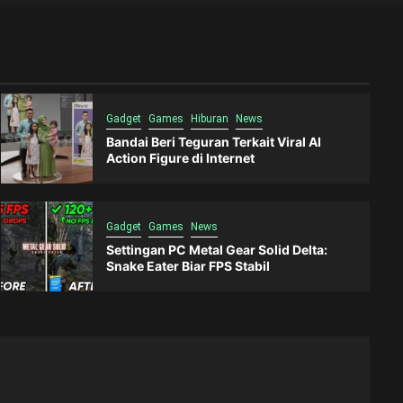
Gadget
Games
Hiburan
News
Bandai Beri Teguran Terkait Viral AI
Action Figure di Internet
Gadget
Games
News
Settingan PC Metal Gear Solid Delta:
Snake Eater Biar FPS Stabil