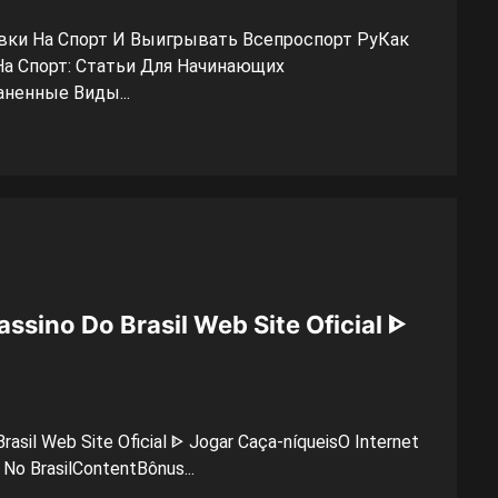
вки На Спорт И Выигрывать Всепроспорт РуКак
На Спорт: Статьи Для Начинающих
ненные Виды...
ssino Do Brasil Web Site Oficial ᐈ
rasil Web Site Oficial ᐈ Jogar Caça-níqueisO Internet
p No BrasilContentBônus...