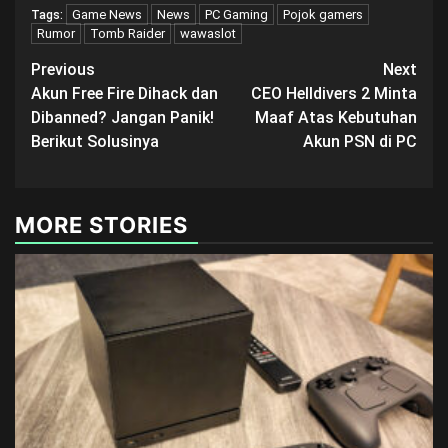
Game News
News
PC Gaming
Pojok gamers
Tags:
Rumor
Tomb Raider
wawaslot
Post
Previous
Next
Akun Free Fire Dihack dan
CEO Helldivers 2 Minta
navigation
Dibanned? Jangan Panik!
Maaf Atas Kebutuhan
Berikut Solusinya
Akun PSN di PC
MORE STORIES