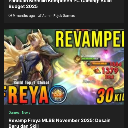
Panduan Memilih Komponen PC Gaming: Build
Budget 2025
9 months ago
Admin Pojok Gamers
Games
News
Revamp Freya MLBB November 2025: Desain
Baru dan Skill