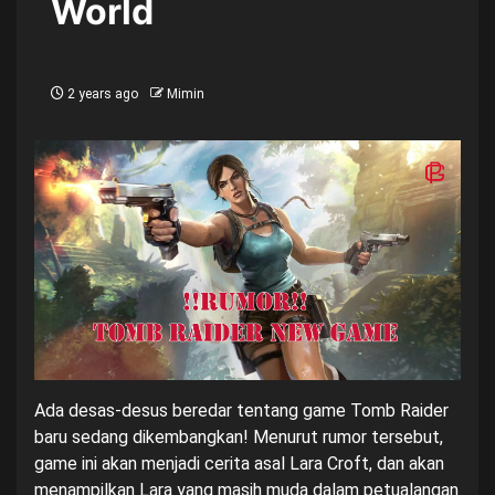
World
2 years ago
Mimin
Ada desas-desus beredar tentang game Tomb Raider
baru sedang dikembangkan! Menurut rumor tersebut,
game ini akan menjadi cerita asal Lara Croft, dan akan
menampilkan Lara yang masih muda dalam petualangan