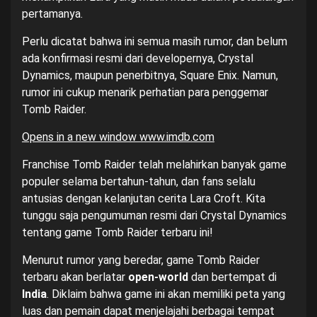
pertamanya.
Perlu dicatat bahwa ini semua masih rumor, dan belum
ada konfirmasi resmi dari developernya, Crystal
Dynamics, maupun penerbitnya, Square Enix. Namun,
rumor ini cukup menarik perhatian para penggemar
Tomb Raider.
Opens in a new window
www.imdb.com
Franchise Tomb Raider telah melahirkan banyak game
populer selama bertahun-tahun, dan fans selalu
antusias dengan kelanjutan cerita Lara Croft. Kita
tunggu saja pengumuman resmi dari Crystal Dynamics
tentang game Tomb Raider terbaru ini!
Menurut rumor yang beredar, game Tomb Raider
terbaru akan berlatar
open-world
dan bertempat di
India
. Diklaim bahwa game ini akan memiliki peta yang
luas dan pemain dapat menjelajahi berbagai tempat