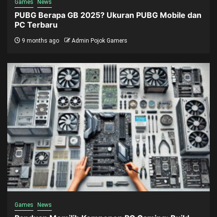
Games
News
PUBG Berapa GB 2025? Ukuran PUBG Mobile dan
PC Terbaru
9 months ago
Admin Pojok Gamers
Games
News