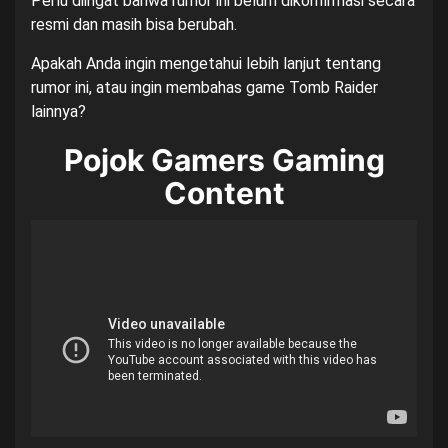
Perlu diingat bahwa rumor ini belum dikonfirmasi secara
resmi dan masih bisa berubah.
Apakah Anda ingin mengetahui lebih lanjut tentang
rumor ini, atau ingin membahas game Tomb Raider
lainnya?
Pojok Gamers Gaming
Content