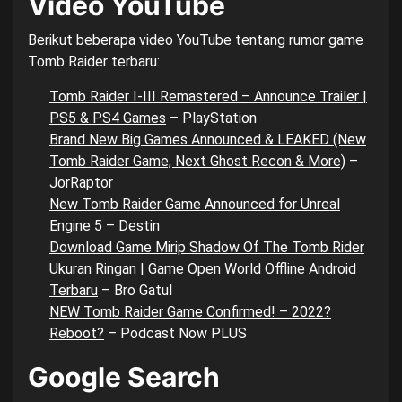
Video YouTube
Berikut beberapa video YouTube tentang rumor game
Tomb Raider terbaru:
Tomb Raider I-III Remastered – Announce Trailer |
PS5 & PS4 Games
– PlayStation
Brand New Big Games Announced & LEAKED (New
Tomb Raider Game, Next Ghost Recon & More)
–
JorRaptor
New Tomb Raider Game Announced for Unreal
Engine 5
– Destin
Download Game Mirip Shadow Of The Tomb Rider
Ukuran Ringan | Game Open World Offline Android
Terbaru
– Bro Gatul
NEW Tomb Raider Game Confirmed! – 2022?
Reboot?
– Podcast Now PLUS
Google Search