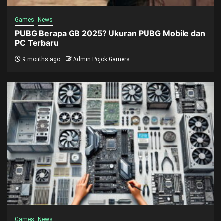
Games
News
PUBG Berapa GB 2025? Ukuran PUBG Mobile dan
PC Terbaru
9 months ago
Admin Pojok Gamers
Games
News