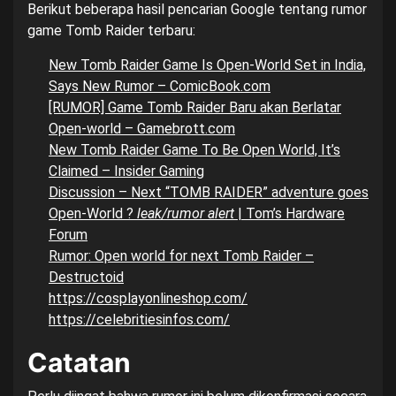
Berikut beberapa hasil pencarian Google tentang rumor
game Tomb Raider terbaru:
New Tomb Raider Game Is Open-World Set in India,
Says New Rumor – ComicBook.com
[RUMOR] Game Tomb Raider Baru akan Berlatar
Open-world – Gamebrott.com
New Tomb Raider Game To Be Open World, It’s
Claimed – Insider Gaming
Discussion – Next “TOMB RAIDER” adventure goes
Open-World ?
leak/rumor alert
| Tom’s Hardware
Forum
Rumor: Open world for next Tomb Raider –
Destructoid
https://cosplayonlineshop.com/
https://celebritiesinfos.com/
Catatan