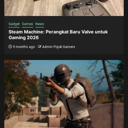
Gadget
Games
News
Steam Machine: Perangkat Baru Valve untuk
Gaming 2026
9 months ago
Admin Pojok Gamers