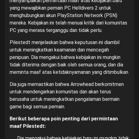
menyampaikan permintaan maaf atas kebijakan baru
yang mewajibkan pemain PC Helldivers 2 untuk
menghubungkan akun PlayStation Network (PSN)
mereka. Kebijakan ini telah menuai kritik dari komunitas
PC yang merasa terganggu dan tidak perlu.
Pilestedt menjelaskan bahwa keputusan ini diambil
untuk meningkatkan keamanan dan mencegah
penipuan. Dia mengakui bahwa kebijakan ini mungkin
tidak diterima dengan baik oleh semua orang, dan dia
meminta maaf atas ketidaknyamanan yang ditimbulkan.
Dia juga memastikan bahwa Arrowhead berkomitmen
untuk mendengarkan komunitas dan akan terus
berusaha untuk meningkatkan pengalaman bermain
game bagi semua pemain.
Berikut beberapa poin penting dari permintaan
maaf Pilestedt:
Dia mengakui bahwa kebijakan baru ini mungkin tidak