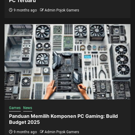
PC Terbaru
9 months ago
Admin Pojok Gamers
Games
News
Panduan Memilih Komponen PC Gaming: Build
Budget 2025
9 months ago
Admin Pojok Gamers