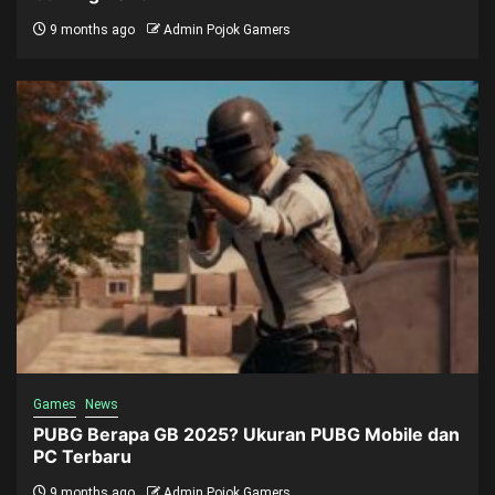
9 months ago
Admin Pojok Gamers
Games
News
PUBG Berapa GB 2025? Ukuran PUBG Mobile dan
PC Terbaru
9 months ago
Admin Pojok Gamers