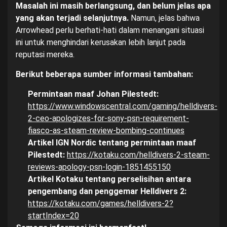
Masalah ini masih berlangsung, dan belum jelas apa
yang akan terjadi selanjutnya.
Namun, jelas bahwa
Arrowhead perlu berhati-hati dalam menangani situasi
ini untuk menghindari kerusakan lebih lanjut pada
reputasi mereka.
Berikut beberapa sumber informasi tambahan:
Permintaan maaf Johan Pilestedt:
https://www.windowscentral.com/gaming/helldivers-
2-ceo-apologizes-for-sony-psn-requirement-
fiasco-as-steam-review-bombing-continues
Artikel IGN Nordic tentang permintaan maaf
Pilestedt:
https://kotaku.com/helldivers-2-steam-
reviews-apology-psn-login-1851455150
Artikel Kotaku tentang perselisihan antara
pengembang dan penggemar Helldivers 2:
https://kotaku.com/games/helldivers-2?
startIndex=20