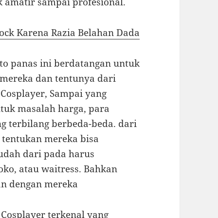
k amatir sampai profesional.
hock Karena Razia Belahan Dada
to panas ini berdatangan untuk
mereka dan tentunya dari
, Cosplayer, Sampai yang
ntuk masalah harga, para
g terbilang berbeda-beda. dari
 tentukan mereka bisa
dah dari pada harus
ko, atau waitress. Bahkan
an dengan mereka
i Cosplayer terkenal yang