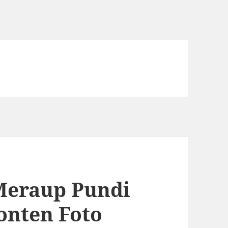
Meraup Pundi
onten Foto