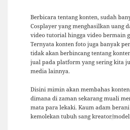
Berbicara tentang konten, sudah bany
Cosplayer yang menghasilkan uang da
video tutorial hingga video bermain 
Ternyata konten foto juga banyak pe
tidak akan berbincang tentang konten
jual pada platform yang sering kita 
media lainnya.
Disini mimin akan membahas konten f
dimana di zaman sekarang muali men
mata para lekaki. Kaum adam beran
kemolekan tubuh sang kreator/model 