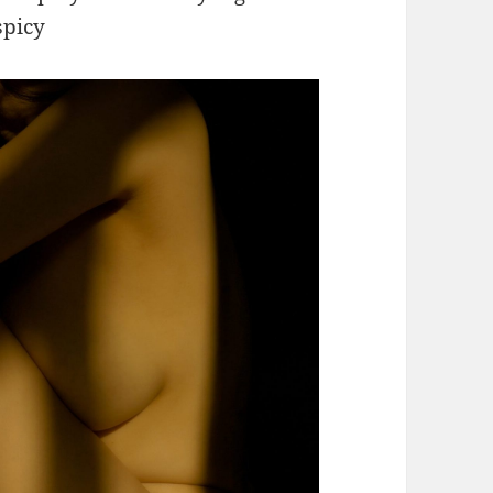
spicy