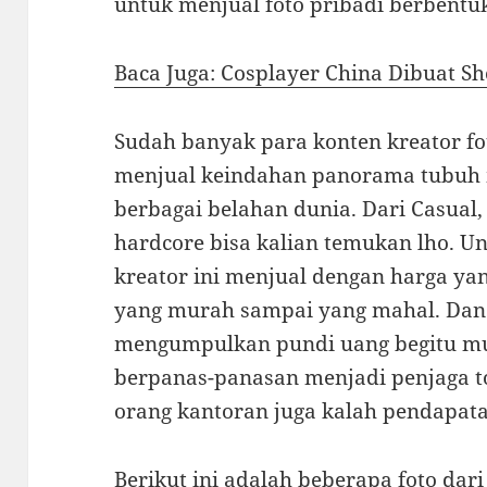
untuk menjual foto pribadi berbentu
Baca Juga: Cosplayer China Dibuat S
Sudah banyak para konten kreator fo
menjual keindahan panorama tubuh 
berbagai belahan dunia. Dari Casual
hardcore bisa kalian temukan lho. U
kreator ini menjual dengan harga yan
yang murah sampai yang mahal. Dan
mengumpulkan pundi uang begitu mu
berpanas-panasan menjadi penjaga to
orang kantoran juga kalah pendapat
Berikut ini adalah beberapa foto dar