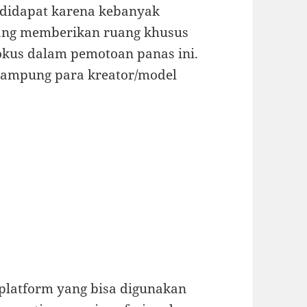
n didapat karena kebanyak
yang memberikan ruang khusus
okus dalam pemotoan panas ini.
ampung para kreator/model
 platform yang bisa digunakan