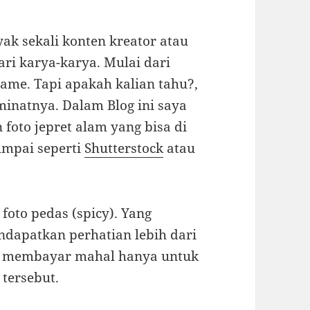
ak sekali konten kreator atau
ri karya-karya. Mulai dari
game. Tapi apakah kalian tahu?,
minatnya. Dalam Blog ini saya
 foto jepret alam yang bisa di
jumpai seperti
Shutterstock
atau
oto pedas (spicy). Yang
dapatkan perhatian lebih dari
i membayar mahal hanya untuk
tersebut.