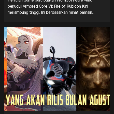
Penjulan Game baru buatan FromSoftware yang
berjudul Armored Core VI: Fire of Rubicon Kini
melambung tinggi. Ini berdasarkan minat pamain...