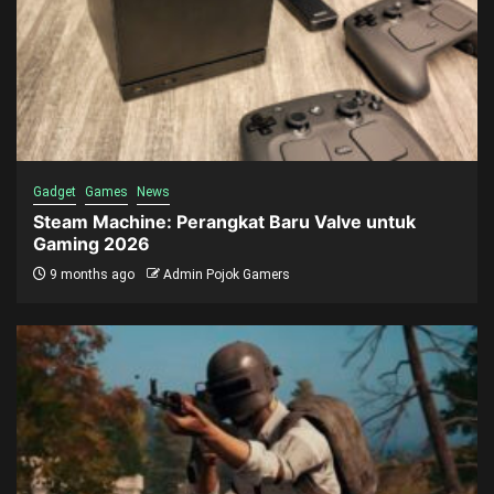
Gadget
Games
News
Steam Machine: Perangkat Baru Valve untuk
Gaming 2026
9 months ago
Admin Pojok Gamers