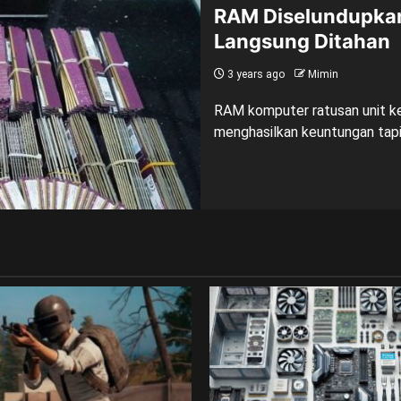
RAM Diselundupkan
Langsung Ditahan
3 years ago
Mimin
RAM komputer ratusan unit ke
menghasilkan keuntungan tapi ta