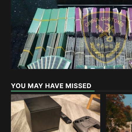
YOU MAY HAVE MISSED