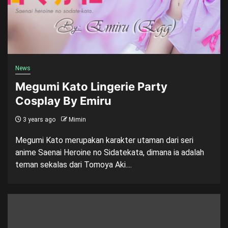
News
Megumi Kato Lingerie Party
Cosplay By Emiru
3 years ago
Mimin
Megumi Kato merupakan karakter utaman dari seri
anime Saenai Heroine no Sidatekata, dimana ia adalah
teman sekalas dari Tomoya Aki....