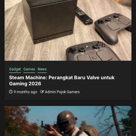
Gadget
Games
News
Steam Machine: Perangkat Baru Valve untuk
Gaming 2026
9 months ago
Admin Pojok Gamers