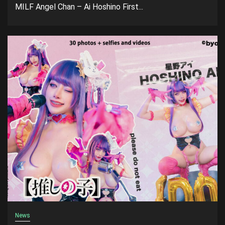
MILF Angel Chan – Ai Hoshino First...
News