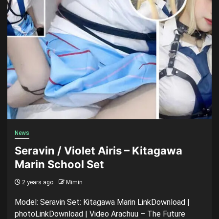
News
Seravin / Violet Airis – Kitagawa
Marin School Set
2 years ago
Mimin
Model: Seravin Set: Kitagawa Marin LinkDownload |
photoLinkDownload | Video Arachuu – The Future