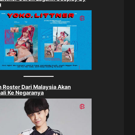
u
 Roster Dari Malaysia Akan
ali Ke Negaranya