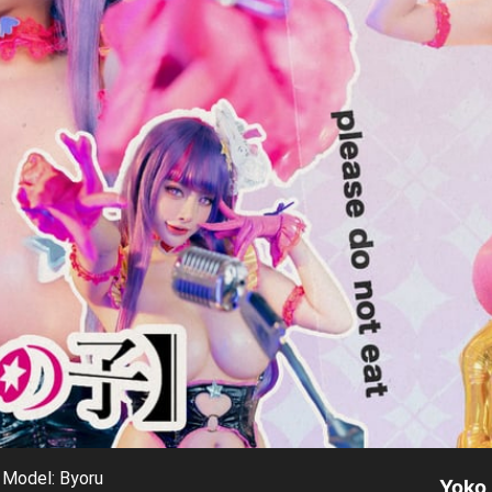
Model: Byoru
Yoko 