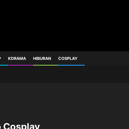
P
KDRAMA
HIBURAN
COSPLAY
o Cosplay