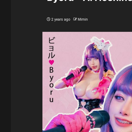
2 years ago
Mimin