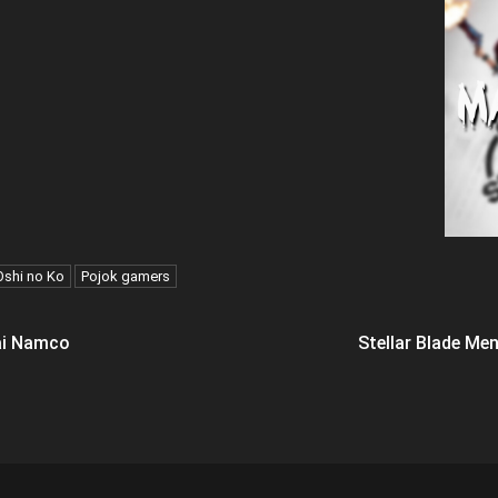
Oshi no Ko
Pojok gamers
ai Namco
Stellar Blade Me