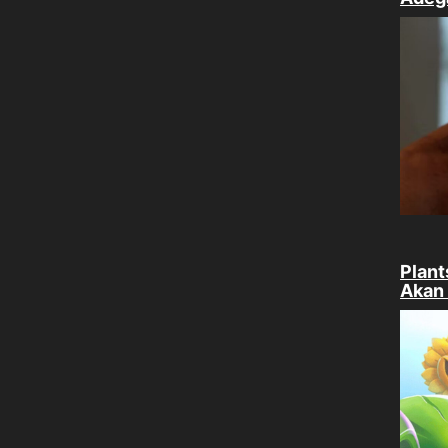
Plant
Akan 