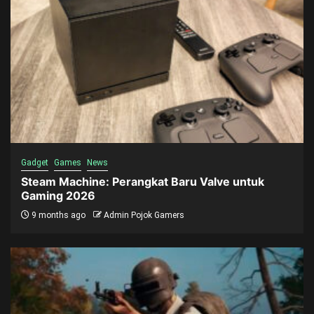
Gadget
Games
News
Steam Machine: Perangkat Baru Valve untuk
Gaming 2026
9 months ago
Admin Pojok Gamers