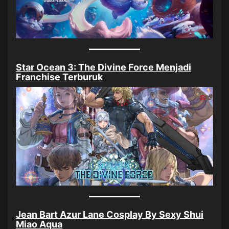
Star Ocean 3: The Divine Force Menjadi
Franchise Terburuk
Jean Bart Azur Lane Cosplay By Sexy Shui
Miao Aqua