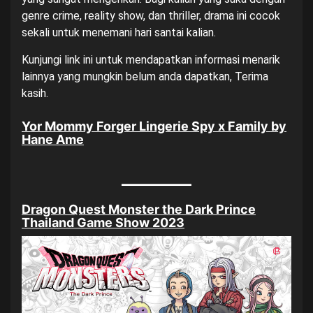
genre crime, reality show, dan thriller, drama ini cocok
sekali untuk menemani hari santai kalian.
Kunjungi
link ini
untuk mendapatkan informasi menarik
lainnya yang mungkin belum anda dapatkan, Terima
kasih.
Yor Mommy Forger Lingerie Spy x Family by
Hane Ame
Dragon Quest Monster the Dark Prince
Thailand Game Show 2023