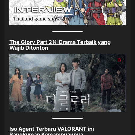
The Glory Part 2 K-Drama Terbaik yang
Wajib Ditonton
Iso Agent Terbaru VALORANT ini
Rangkuman Kemampuannya