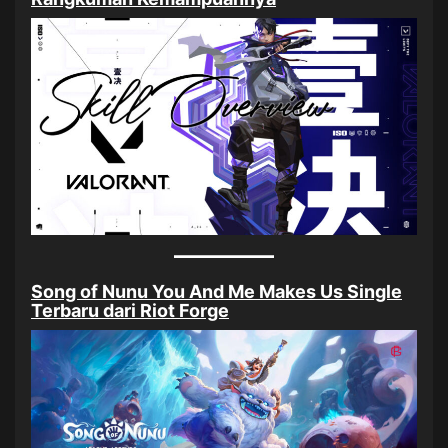
Song of Nunu You And Me Makes Us Single
Terbaru dari Riot Forge