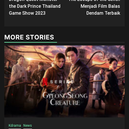
navigation
the Dark Prince Thailand
Menjadi Film Balas
Game Show 2023
Dendam Terbaik
MORE STORIES
Kdrama
News