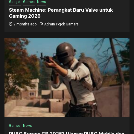
Gadget
Games
News
Steam Machine: Perangkat Baru Valve untuk
Gaming 2026
9 months ago
Admin Pojok Gamers
Games
News
PUBG Berapa GB 2025? Ukuran PUBG Mobile dan