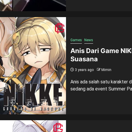
Games
News
Anis Dari Game NI
Suasana
3 years ago
Mimin
Anis ada salah satu karakter 
sedang ada event Summer Part