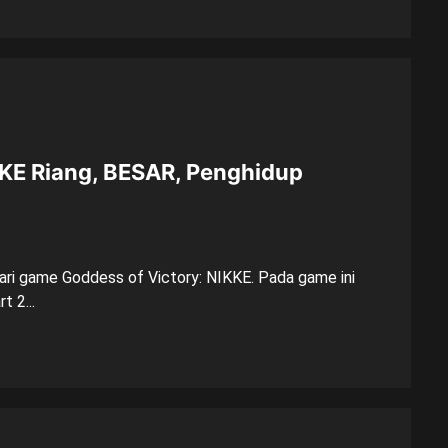
KKE Riang, BESAR, Penghidup
dari game Goddess of Victory: NIKKE. Pada game ini
 2...