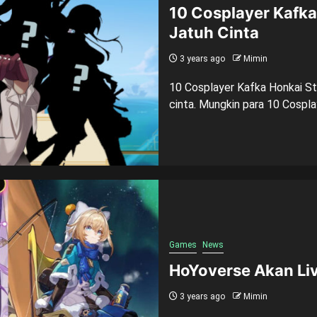
10 Cosplayer Kafka 
Jatuh Cinta
3 years ago
Mimin
10 Cosplayer Kafka Honkai Sta
cinta. Mungkin para 10 Cosplaye
Games
News
HoYoverse Akan Live
3 years ago
Mimin