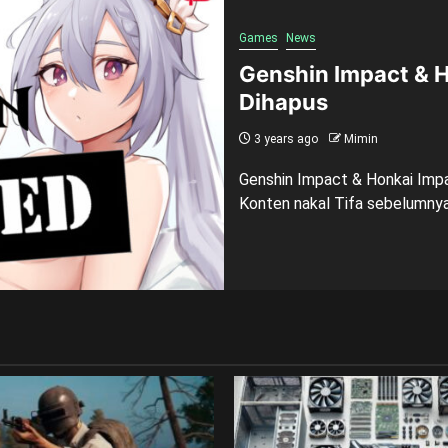
Games
News
Genshin Impact & H
Dihapus
3 years ago
Mimin
Genshin Impact & Honkai Impa
Konten nakal Tifa sebelumnya.