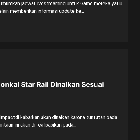
gumumkan jadwal livestreaming untuk Game mereka yatiu
elain memberikan informasi update ke...
onkai Star Rail Dinaikan Sesuai
 Impactdi kabarkan akan dinaikan karena tuntutan pada
taan ini akan di realisasikan pada...