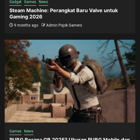
Gadget
Games
News
Steam Machine: Perangkat Baru Valve untuk
Gaming 2026
9 months ago
Admin Pojok Gamers
Games
News
PUBG Berapa GB 2025? Ukuran PUBG Mobile dan