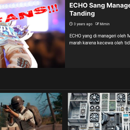
ECHO Sang Manager
Tanding
3 years ago
Mimin
ECHO yang di manageri oleh 
marah karena kecewa oleh tid