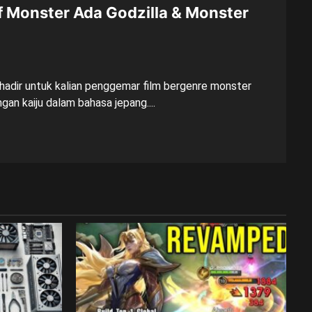
 Monster Ada Godzilla & Monster
adir untuk kalian penggemar film bergenre monster
gan kaiju dalam bahasa jepang....