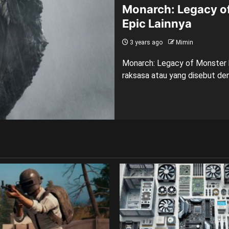
Monarch: Legacy of
Epic Lainnya
3 years ago
Mimin
Monarch: Legacy of Monster h
raksasa atau yang disebut den