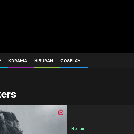
P
KDRAMA
HIBURAN
COSPLAY
ters
Hiburan