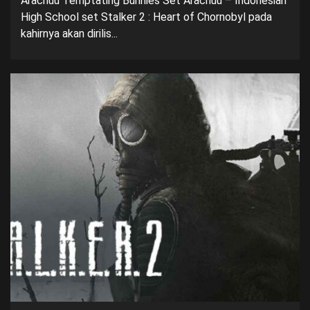
Arachuu Temptating Bunnies Set Arachuu – Indonesian
High School set Stalker 2 : Heart of Chornobyl pada
kahirnya akan dirilis...