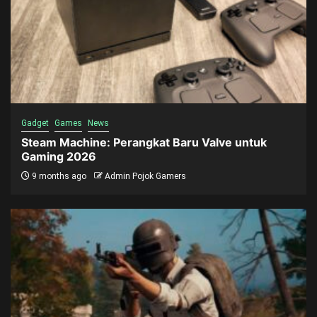
Gadget
Games
News
Steam Machine: Perangkat Baru Valve untuk
Gaming 2026
9 months ago
Admin Pojok Gamers