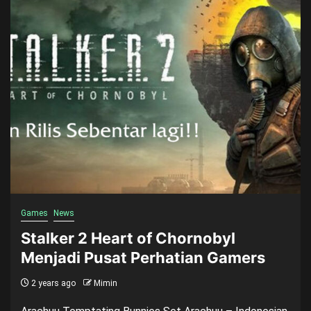
Games
News
Stalker 2 Heart of Chornobyl
Menjadi Pusat Perhatian Gamers
2 years ago
Mimin