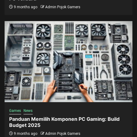
9 months ago
Admin Pojok Gamers
Games
News
Panduan Memilih Komponen PC Gaming: Build
Budget 2025
9 months ago
Admin Pojok Gamers