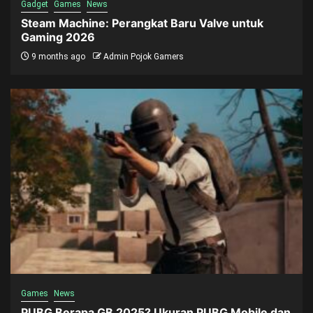
Gadget
Games
News
Steam Machine: Perangkat Baru Valve untuk
Gaming 2026
9 months ago
Admin Pojok Gamers
Games
News
PUBG Berapa GB 2025? Ukuran PUBG Mobile dan