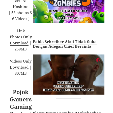
Set: Ai
Hoshino
[ 53 photos &
6 Videos ]
Link
Photos Only
Pablo Schreiber Akui Tidak Suka
Download
|
Dengan Adegan Chief Bercinta
259MB
Videos Only
Download
|
807MB
Pojok
Gamers
Gaming