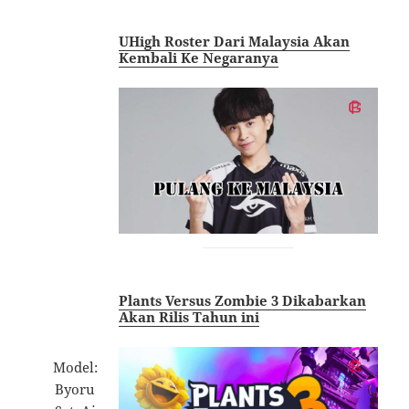
UHigh Roster Dari Malaysia Akan
Kembali Ke Negaranya
Plants Versus Zombie 3 Dikabarkan
Akan Rilis Tahun ini
Model:
Byoru