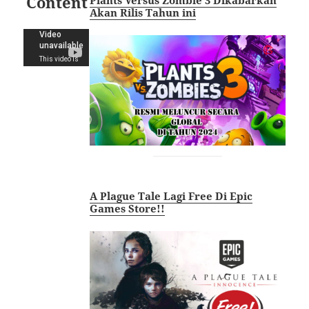
Content
Plants Versus Zombie 3 Dikabarkan
Akan Rilis Tahun ini
A Plague Tale Lagi Free Di Epic
Games Store!!