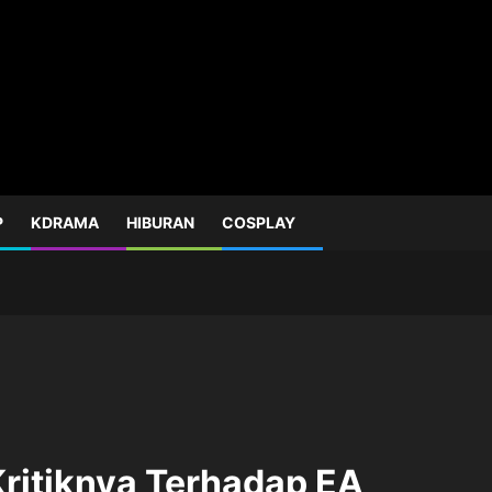
P
KDRAMA
HIBURAN
COSPLAY
Kritiknya Terhadap EA