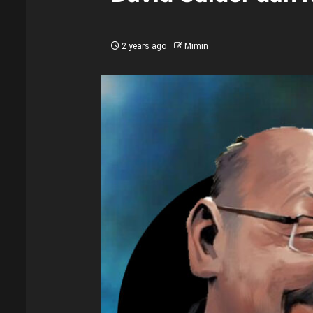
2 years ago
Mimin