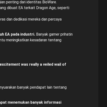
an penting dari identitas BioWare.
ng dibuat EA terkait Dragon Age, seperti
eras dan dedikasi mereka dan percaya
h EA pada industri.
Banyak gamer prihatin
bantu meningkatkan kesadaran tentang
xcitement was really a veiled wail of
nyuarakan banyak pendapat lain tentang
 dapat menemukan banyak informasi