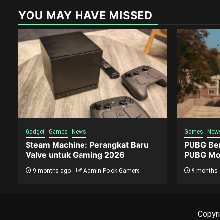
YOU MAY HAVE MISSED
Gadget
Games
News
Games
New
Steam Machine: Perangkat Baru
PUBG Ber
Valve untuk Gaming 2026
PUBG Mob
9 months ago
Admin Pojok Gamers
9 months 
Copyri