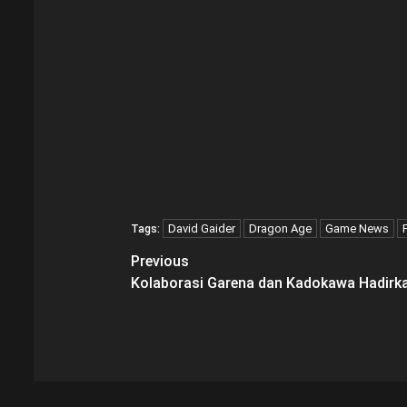
David Gaider
Dragon Age
Game News
Tags:
Post
Previous
Kolaborasi Garena dan Kadokawa Hadirka
navigation