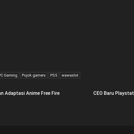
PC Gaming
Pojok gamers
PS5
wawaslot
n Adaptasi Anime Free Fire
CEO Baru Playsta