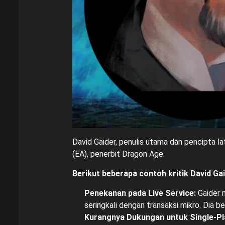
David Gaider, penulis utama dan pencipta la
(EA), penerbit Dragon Age.
Berikut beberapa contoh kritik David Ga
Penekanan pada Live Service:
Gaider m
seringkali dengan transaksi mikro. Dia 
Kurangnya Dukungan untuk Single-Pl