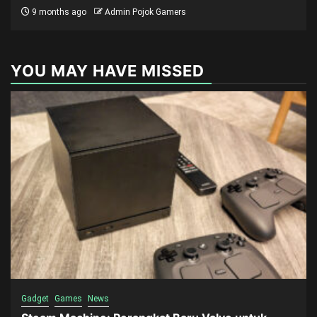
9 months ago
Admin Pojok Gamers
YOU MAY HAVE MISSED
Gadget
Games
News