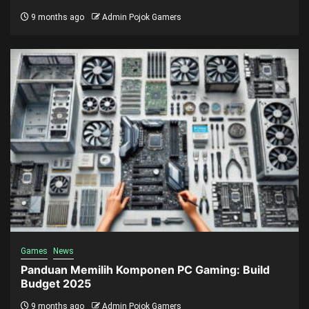
9 months ago
Admin Pojok Gamers
Games
News
Panduan Memilih Komponen PC Gaming: Build
Budget 2025
9 months ago
Admin Pojok Gamers