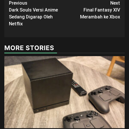
Post
Previous
Next
Dark Souls Versi Anime
Final Fantasy XIV
navigation
Sedang Digarap Oleh
Merambah ke Xbox
Netflix
MORE STORIES