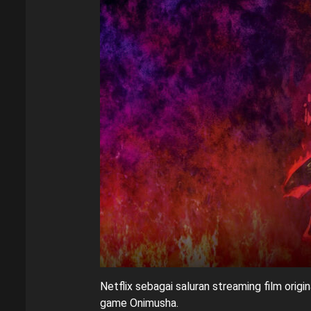
Netflix sebagai saluran streaming film orig
game Onimusha.