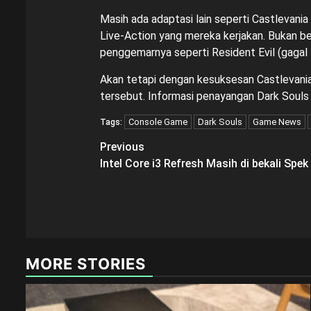
Masih ada adaptasi lain seperti Castlevania 
Live-Action yang mereka kerjakan. Bukan be
penggemarnya seperti Resident Evil (gagal
Akan tetapi dengan kesuksesan Castlevania 
tersebut. Informasi penayangan Dark Souls ma
Console Game
Dark Souls
Game News
Tags:
Post
Previous
Intel Core i3 Refresh Masih di bekali Spe
navigation
MORE STORIES