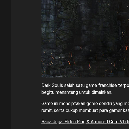
Dark Souls salah satu game franchise terpo
begitu menantang untuk dimainkan.
Game ini menciptakan genre sendiri yang me
rumit, serta cukup membuat para gamer ka
Baca Juga: Elden Ring & Armored Core VI di