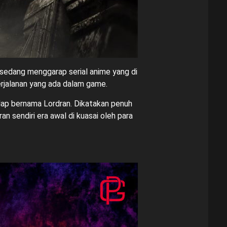
sedang menggarap serial anime yang di
erjalanan yang ada dalam game.
gelap bernama Lordran. Dikatakan penuh
n sendiri era awal di kuasai oleh para