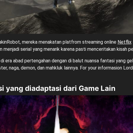
reakinRobot, mereka menakatan platfrom streaming online
Netflix
n menjadi serial yang menarik karena pasti menceritakan kisah p
si di era abad pertengahan dengan di balut nuansa fantasi yang 
er, naga, demon, dan mahkluk lainnya. For your informasion Lordra
i yang diadaptasi dari Game Lain