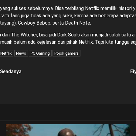
yang sukses sebelumnya. Bisa terbilang Netflix memiliki histori y
rarti fans juga tidak ada yang suka, karena ada beberapa adapta
 tayang), Cowboy Bebop, serta Death Note.
dan The Witcher, bisa jadi Dark Souls akan menjadi salah satu an
sih belum ada kejelasan dari pihak Netflix. Tapi kita tunggu saja 
Netflix
News
PC Gaming
Pojok gamers
k Seadanya
Ei