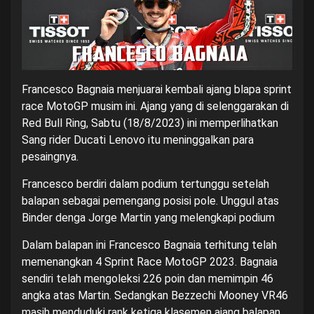
Francesco Bagnaia menjuarai kembali ajang blapa sprint
race MotoGP musim ini. Ajang yang di selenggarakan di
Red Bull Ring, Sabtu (18/8/2023) ini memperlihatkan
Sang rider Ducati Lenovo itu meninggalkan para
pesaingnya.
Francesco berdiri dalam podium tertunggu setelah
balapan sebagai pemengang posisi pole. Unggul atas
Binder denga Jorge Martin yang melengkapi podium
Dalam balapan ini Francesco Bagnaia terhitung telah
memenangkan 4 Sprint Race MotoGP 2023. Bagnaia
sendiri telah mengoleksi 226 poin dan memimpin 46
angka atas Martin. Sedangkan Bezzechi Mooney VR46
masih menduduki rank ketiga klasemen ajang balapan