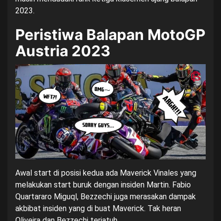
2023.
Peristiwa Balapan MotoGP
Austria 2023
Awal start di posisi kedua ada Maverick Vinales yang
melakukan start buruk dengan insiden Martin. Fabio
Quartararo Miguql, Bezzechi juga merasakan dampak
akbibat insiden yang di buat Maverick. Tak heran
Oliveira dan Bezzechi terjatuh.