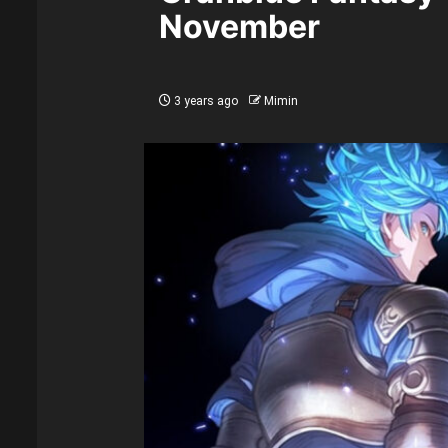
November
3 years ago
Mimin