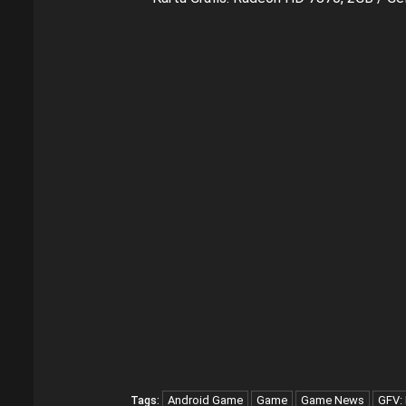
Android Game
Game
Game News
GFV: 
Tags: