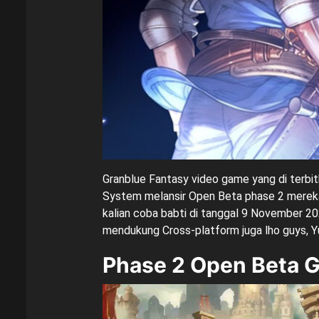
Granblue Fantasy video game yang di terb
System melansir Open Beta phase 2 mereka
kalian coba babti di tanggal 9 November 20
mendukung Cross-platform juga lho guys, Yu
Phase 2 Open Beta G