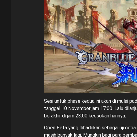
Sesi untuk phase kedua ini akan di mulai pa
tanggal 10 November jam 17:00. Lalu dilanj
berakhir di jam 23:00 keesokan harinya.
Open Beta yang dihadirkan sebagai uji cob
masih banyak lagi. Mungkin bagi para pembac