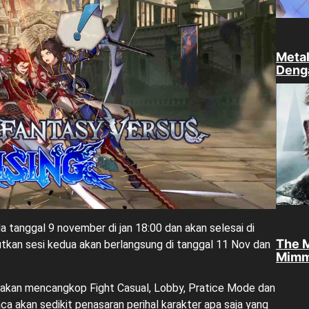
Metal
Denga
da tanggal 9 november di jan 18:00 dan akan selesai di
The M
utkan sesi kedua akan berlangsung di tanggal 11 Nov dan
Mimm
a akan mencangkop Fight Casual, Lobby, Pratice Mode dan
a akan sedikit penasaran perihal karakter apa saja yang