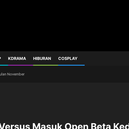
P
KDRAMA
HIBURAN
COSPLAY
Bulan November
 Versus Masuk Open Beta Ke