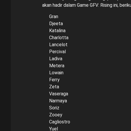
akan hadir dalam Game GFV: Rising ini, berikut
Gran
Djeeta
Katalina
Charlotta
Lancelot
Percival
Ladiva
Metera
Lowain
Ferry
Zeta
Vaseraga
Narmaya
Soriz
Zooey
Cagliostro
Yuel