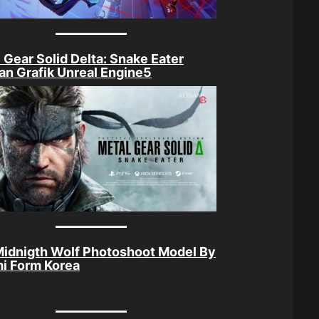
 Gear Solid Delta: Snake Eater
n Grafik Unreal Engine5
idnigth Wolf Photoshoot Model By
i Form Korea