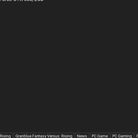
Rising
Granblue Fantasy Versus: Rising
News
PC Game
PC Gaming