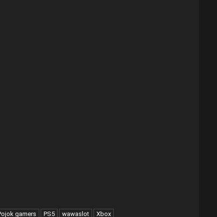
Pojok gamers
PS5
wawaslot
Xbox