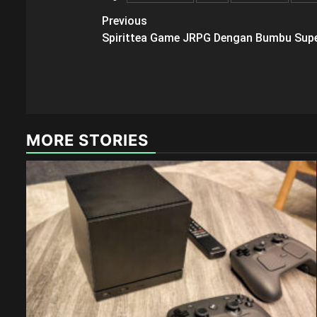
Post
Previous
Spirittea Game JRPG Dengan Bumbu Supe
navigation
MORE STORIES