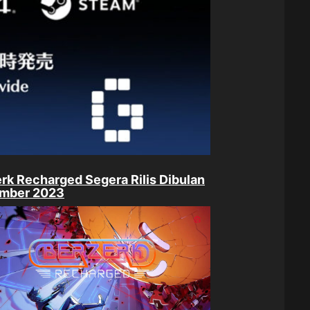
rk Recharged Segera Rilis Dibulan
mber 2023