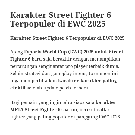
Karakter Street Fighter 6
Terpopuler di EWC 2025
Karakter Street Fighter 6 Terpopuler di EWC 2025
Ajang
Esports World Cup (EWC) 2025
untuk
Street
Fighter 6
baru saja berakhir dengan menampilkan
pertarungan sengit antar pro player terbaik dunia.
Selain strategi dan gameplay intens, turnamen ini
juga memperlihatkan
karakter-karakter paling
efektif
setelah update patch terbaru.
Bagi pemain yang ingin tahu siapa saja
karakter
META Street Fighter 6
saat ini, berikut daftar
fighter yang paling populer di panggung EWC 2025.