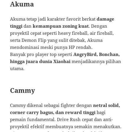
Akuma
Akuma tetap jadi karakter favorit berkat
damage
tinggi
dan
kemampuan zoning kuat
. Dengan
proyektil cepat seperti heavy fireball, air fireball,
serta Demon Flip yang sulit ditebak, Akuma
mendominasi meski punya HP rendah.
Banyak pro player top seperti
AngryBird, Bonchan,
hingga juara dunia Xiaohai
menjadikannya pilihan
utama.
Cammy
Cammy dikenal sebagai fighter dengan
netral solid,
corner carry bagus, dan reward tinggi
bagi
pemain fundamental. Drive Rush cepat dan anti-
proyektil efektif membuatnya semakin menakutkan.