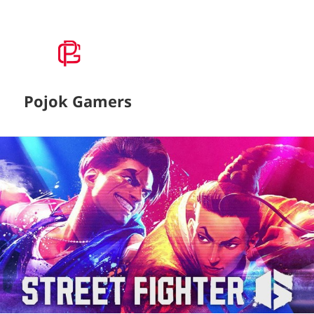
Pojok Gamers