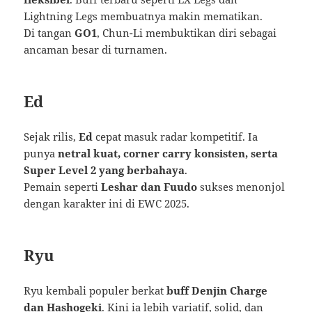
Lightning Legs membuatnya makin mematikan.
Di tangan
GO1
, Chun-Li membuktikan diri sebagai
ancaman besar di turnamen.
Ed
Sejak rilis,
Ed
cepat masuk radar kompetitif. Ia
punya
netral kuat, corner carry konsisten, serta
Super Level 2 yang berbahaya
.
Pemain seperti
Leshar dan Fuudo
sukses menonjol
dengan karakter ini di EWC 2025.
Ryu
Ryu kembali populer berkat
buff Denjin Charge
dan Hashogeki
. Kini ia lebih variatif, solid, dan