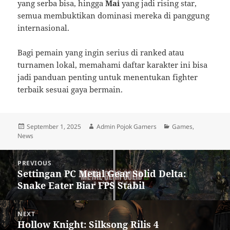
yang serba bisa, hingga
Mai
yang jadi rising star,
semua membuktikan dominasi mereka di panggung
internasional.
Bagi pemain yang ingin serius di ranked atau
turnamen lokal, memahami daftar karakter ini bisa
jadi panduan penting untuk menentukan fighter
terbaik sesuai gaya bermain.
Posted
Author
Categories
September 1, 2025
Admin Pojok Gamers
Games
,
on
News
Post
PREVIOUS
navigation
Settingan PC Metal Gear Solid Delta:
Previous
Snake Eater Biar FPS Stabil
post:
NEXT
Hollow Knight: Silksong Rilis 4
Next