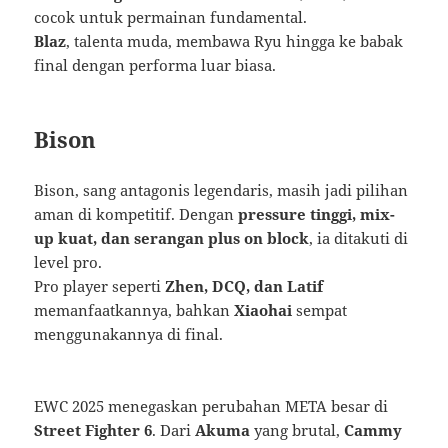
cocok untuk permainan fundamental.
Blaz
, talenta muda, membawa Ryu hingga ke babak
final dengan performa luar biasa.
Bison
Bison, sang antagonis legendaris, masih jadi pilihan
aman di kompetitif. Dengan
pressure tinggi, mix-
up kuat, dan serangan plus on block
, ia ditakuti di
level pro.
Pro player seperti
Zhen, DCQ, dan Latif
memanfaatkannya, bahkan
Xiaohai
sempat
menggunakannya di final.
EWC 2025 menegaskan perubahan META besar di
Street Fighter 6
. Dari
Akuma
yang brutal,
Cammy