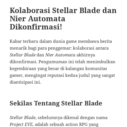
Kolaborasi Stellar Blade dan
Nier Automata
Dikonfirmasi!
Kabar terbaru dalam dunia game membawa berita
menarik bagi para penggemar: kolaborasi antara
Stellar Blade
dan
Nier Automata
akhirnya
dikonfirmasi. Pengumuman ini telah menimbulkan
kegembiraan yang besar di kalangan komunitas
gamer, mengingat reputasi kedua judul yang sangat
diantisipasi ini.
Sekilas Tentang Stellar Blade
Stellar Blade
, sebelumnya dikenal dengan nama
Project EVE
, adalah sebuah action RPG yang