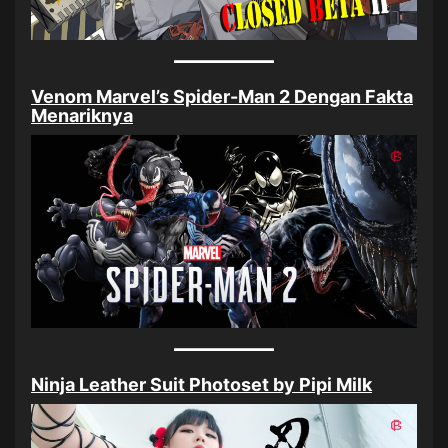
Venom Marvel’s Spider-Man 2 Dengan Fakta
Menariknya
Ninja Leather Suit Photoset by Pipi Milk