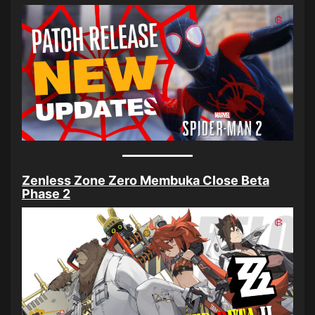
Zenless Zone Zero Membuka Close Beta
Phase 2