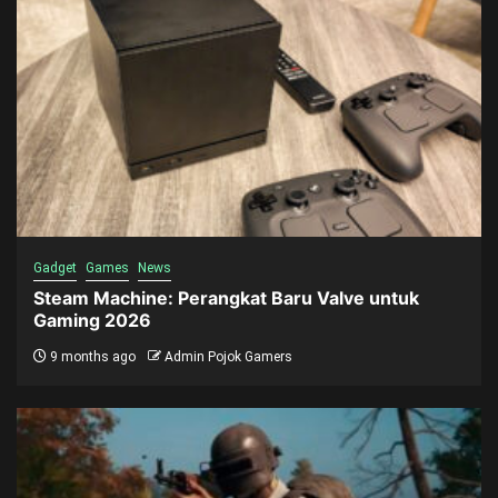
Gadget
Games
News
Steam Machine: Perangkat Baru Valve untuk
Gaming 2026
9 months ago
Admin Pojok Gamers