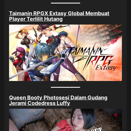
Taimanin RPGX Extasy Global Membuat
Player Terlilit Hutang
Queen Booty Photosesi Dalam Gudang
Jerami Codedress Luffy