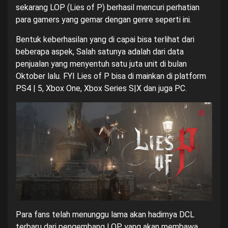
sekarang LOP (Lies of P) berhasil mencuri perhatian
para gamers yang gemar dengan genre seperti ini.
Bentuk keberhasilan yang di capai bisa terlihat dari
beberapa aspek, Salah satunya adalah dari data
penjualan yang menyentuh satu juta unit di bulan
Oktober lalu. FYI Lies of P bisa di mainkan di platform
PS4 | 5, Xbox One, Xbox Series S|X dan juga PC.
Para fans telah menunggu lama akan hadirnya DCL
terbaru dari pengembang LOP yang akan membawa