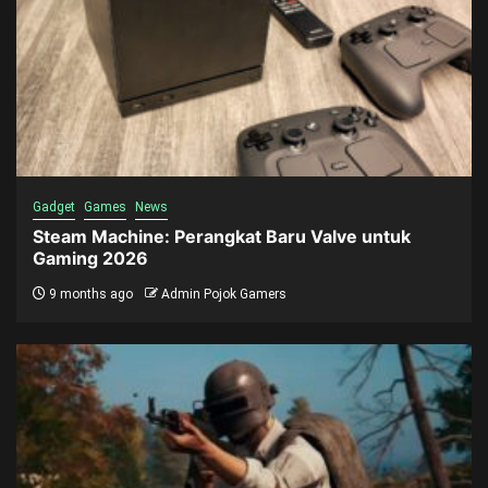
Gadget
Games
News
Steam Machine: Perangkat Baru Valve untuk
Gaming 2026
9 months ago
Admin Pojok Gamers