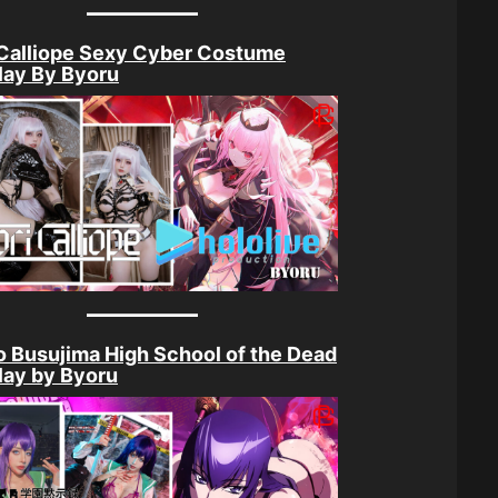
Calliope Sexy Cyber Costume
lay By Byoru
 Busujima High School of the Dead
lay by Byoru