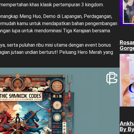
 mempertahan khas klasik pertempuran 3 kingdom.
enangkap Meng Huo, Demo di Lapangan, Perdagangan,
empermudah kamu untuk mendapatkan bahan pengembangan
jangan lupa untuk mendominasi Tiga Kerajaan bersama
Rosar
inya, serta puluhan ribu misi utama dengan event bonus
Gorg
agian jutaan undian berturut! Peluang Hero Merah yang
Ankha
By B