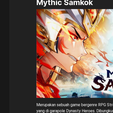
Mythic Samkok
Merupakan sebuah game bergenre RPG Strat
yang di garapole Dynasty Heroes. Dibungkus 