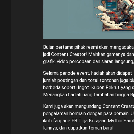
Bulan pertama pihak resmi akan mengadakan
jadi Content Creator! Mainkan gamenya dan 
grafik, video percobaan dan siaran langsung
Selama periode event, hadiah akan didapat
jumlah postingan dan total tontonan juga 
berbeda seperti Ingot. Kupon Rekrut yang 
Menangkan hadiah uang tambahan hingga Rp
Kami juga akan mengundang Content Creator 
pengalaman bermain dengan para pemain. Unt
ikuti fanpage
FB Tiga Kerajaan Mythic Sam
lainnya, dan dapatkan teman baru!