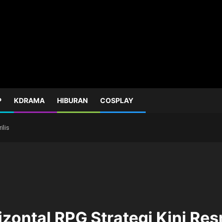
P
KDRAMA
HIBURAN
COSPLAY
ilis
ontal RPG Strategi Kini Resm