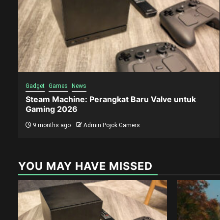
Gadget
Games
News
Steam Machine: Perangkat Baru Valve untuk
Gaming 2026
9 months ago
Admin Pojok Gamers
YOU MAY HAVE MISSED