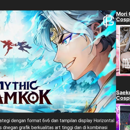
Mori 
Cosp
Saeko
Cosp
egi dengan format 6v6 dan tampilan display Horizontal
dnegan grafik berkualitas art tinggi dan di kombinasi