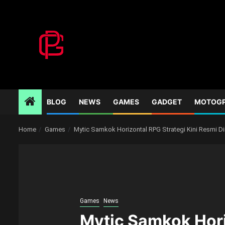
Skip
to
content
BLOG
NEWS
GAMES
GADGET
MOTOG
Home
Games
Mytic Samkok Horizontal RPG Strategi Kini Resmi Dir
Games
News
Mytic Samkok Horiz