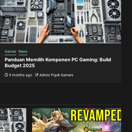
Games
News
Panduan Memilih Komponen PC Gaming: Build
Budget 2025
9 months ago
Admin Pojok Gamers