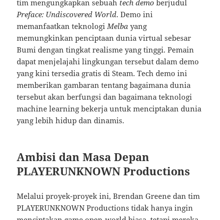
tim mengungkapkan sebuah
tech demo
berjudul
Preface: Undiscovered World
. Demo ini
memanfaatkan teknologi
Melba
yang
memungkinkan penciptaan dunia virtual sebesar
Bumi dengan tingkat realisme yang tinggi. Pemain
dapat menjelajahi lingkungan tersebut dalam demo
yang kini tersedia gratis di Steam. Tech demo ini
memberikan gambaran tentang bagaimana dunia
tersebut akan berfungsi dan bagaimana teknologi
machine learning bekerja untuk menciptakan dunia
yang lebih hidup dan dinamis.
Ambisi dan Masa Depan
PLAYERUNKNOWN Productions
Melalui proyek-proyek ini, Brendan Greene dan tim
PLAYERUNKNOWN Productions tidak hanya ingin
menciptakan game open-world biasa, tetapi mereka