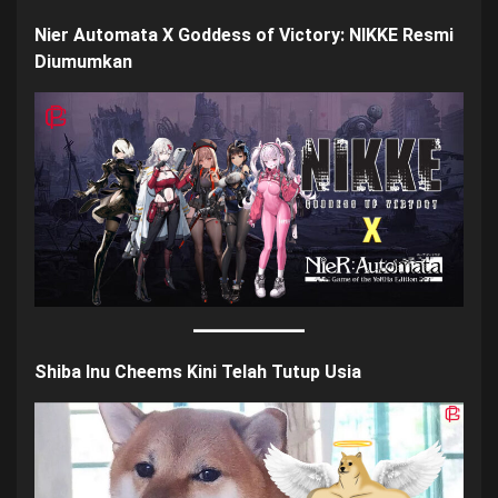
Nier Automata X Goddess of Victory: NIKKE Resmi
Diumumkan
Shiba Inu Cheems Kini Telah Tutup Us
ia