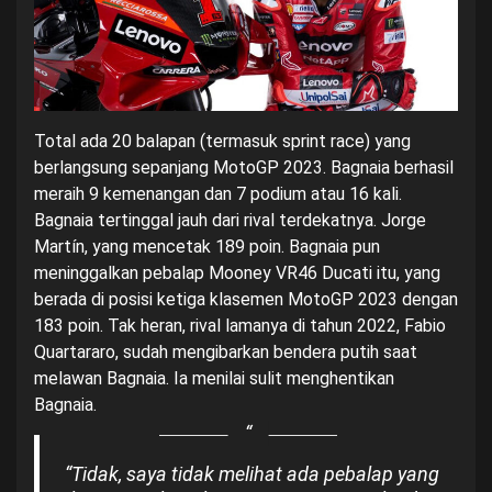
Total ada 20 balapan (termasuk sprint race) yang
berlangsung sepanjang MotoGP 2023. Bagnaia berhasil
meraih 9 kemenangan dan 7 podium atau 16 kali.
Bagnaia tertinggal jauh dari rival terdekatnya. Jorge
Martín, yang mencetak 189 poin. Bagnaia pun
meninggalkan pebalap Mooney VR46 Ducati itu, yang
berada di posisi ketiga klasemen
MotoGP 2023
dengan
183 poin. Tak heran, rival lamanya di tahun 2022, Fabio
Quartararo, sudah mengibarkan bendera putih saat
melawan Bagnaia. Ia menilai sulit menghentikan
Bagnaia.
“Tidak, saya tidak melihat ada pebalap yang